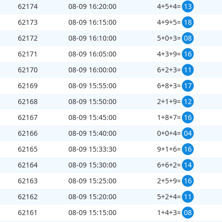
62174
08-09 16:20:00
4+5+4=
13
62173
08-09 16:15:00
4+9+5=
18
62172
08-09 16:10:00
5+0+3=
08
62171
08-09 16:05:00
4+3+9=
16
62170
08-09 16:00:00
6+2+3=
11
62169
08-09 15:55:00
6+8+3=
17
62168
08-09 15:50:00
2+1+9=
12
62167
08-09 15:45:00
1+8+7=
16
62166
08-09 15:40:00
0+0+4=
04
62165
08-09 15:33:30
9+1+6=
16
62164
08-09 15:30:00
6+6+2=
14
62163
08-09 15:25:00
2+5+9=
16
62162
08-09 15:20:00
5+2+4=
11
62161
08-09 15:15:00
1+4+3=
08