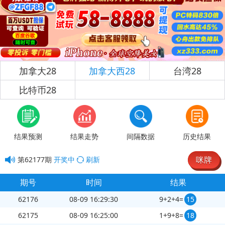
加拿大28
加拿大西28
台湾28
比特币28
结果预测
结果走势
间隔数据
历史结果
咪牌
第
62177
期
开奖中
刷新
期号
时间
结果
62176
08-09 16:29:30
9+2+4=
15
62175
08-09 16:25:00
1+9+8=
18