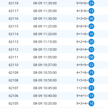
62118
08-09 11:39:00
9+9+6=
24
62117
08-09 11:35:00
4+3+6=
13
62116
08-09 11:30:00
5+3+0=
08
62115
08-09 11:25:00
8+8+9=
25
62114
08-09 11:20:00
9+1+0=
10
62113
08-09 11:15:00
9+2+9=
20
62112
08-09 11:10:00
8+0+4=
12
62111
08-09 11:05:00
2+4+2=
08
62110
08-09 10:57:00
4+9+9=
22
62109
08-09 10:55:00
4+7+8=
19
62108
08-09 10:50:00
7+5+0=
12
62107
08-09 10:45:00
1+2+8=
11
62106
08-09 10:40:00
9+4+1=
14
62105
08-09 10:35:00
9+3+4=
16